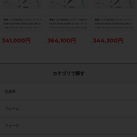
◆◆メリダ MERIDA スクルトゥーラ T
◆◆メリダ MERIDA リアクト TEAM R
◆◆メリダ MERIDA スクルトゥーラ T
EAM SCULTURA TEAM 2025-26年 カ
EACTO TEAM 2025年 カーボン ディス
EAM SCULTURA TEAM 2025-26年 カ
ーボン ディスク ロードバイク フレー
ク ロードバイク フレーム Sサイズ 12x
ーボン ディスク ロードバイク フレーム
ム XXSサイズ 12x100/142mm（サイ
100/142mm 700C（サイクルパラダイ
Sサイズ 12x100/142mm 700C（サイク
クルパラダイス大阪より配送）
ス大阪より配送）
ルパラダイス大阪より配送）
341,000円
364,100円
344,300円
カテゴリで探す
完成車
フレーム
フォーク