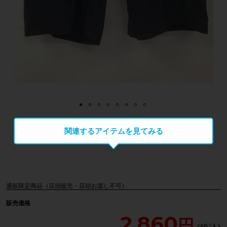
関連するアイテムを見てみる
通販限定商品（店頭販売・店頭お渡し不可）
販売価格
2,860