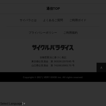
通信TOP
サイパラとは
よくあるご質問
ご利用ガイド
プライバシーポリシー
ご利用規約
古物営業法に基づく表記
東京都公安員会 第 303281207095 号
山口県公安員会 第 741081000170 号
Copyright
©
2017 | VERY GOOD inc. All rights reserved.
Select Language
▼