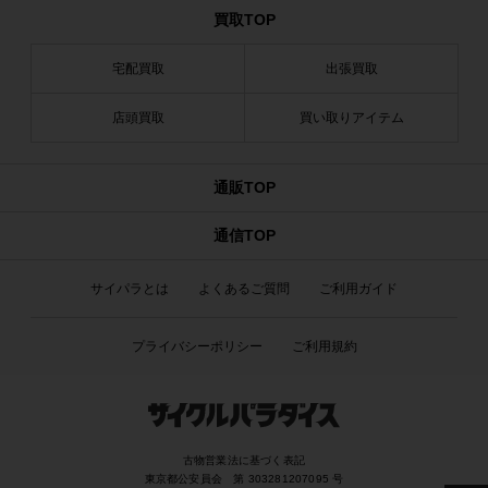
買取TOP
宅配買取
出張買取
店頭買取
買い取りアイテム
通販TOP
通信TOP
サイパラとは
よくあるご質問
ご利用ガイド
プライバシーポリシー
ご利用規約
古物営業法に基づく表記
東京都公安員会 第 303281207095 号