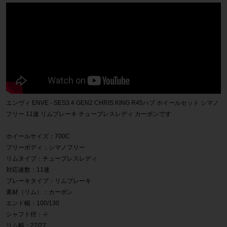
エンヴィ ENVE - SES3.4 GEN2 CHRIS KING R45ハブ ホイールセット シマノ
フリー 11速 リムブレーキ チューブレスレディ カーボンです
ホイールサイズ：700C
フリーボディ：シマノフリー
リムタイプ：チューブレスレディ
対応速数：11速
ブレーキタイプ：リムブレーキ
素材（リム）：カーボン
エンド幅：100/130
シャフト径：-/-
リム幅：27/27