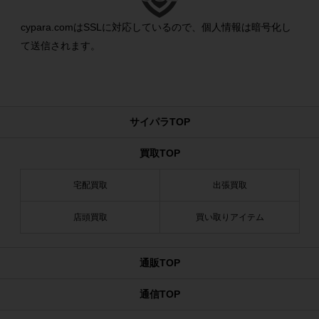
cypara.comはSSLに対応しているので、個人情報は暗号化し
て送信されます。
サイパラTOP
買取TOP
宅配買取
出張買取
店頭買取
買い取りアイテム
通販TOP
通信TOP