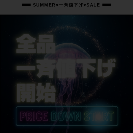
SUMMER♥一斉値下げ♥SALE