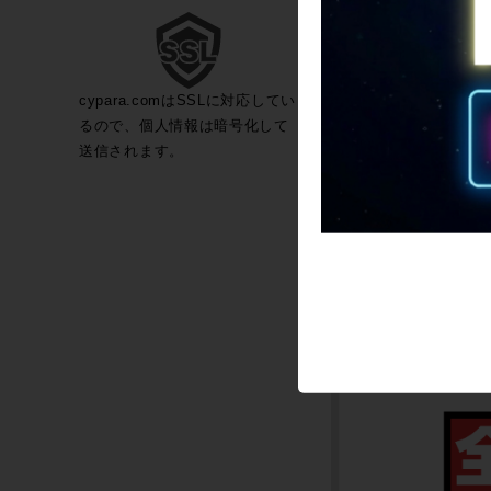
cypara.comはSSLに対応してい
るので、個人情報は暗号化して
送信されます。