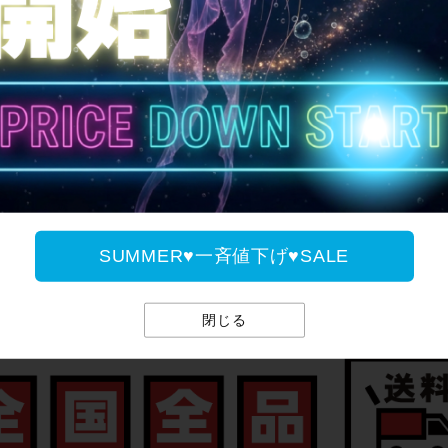
ご案内
SUMMER♥一斉値下げ♥SALE
全国送料無料
閉じる