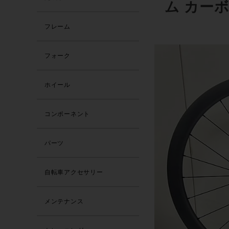
ム カー
フレーム
フォーク
ホイール
コンポーネント
パーツ
自転車アクセサリー
メンテナンス