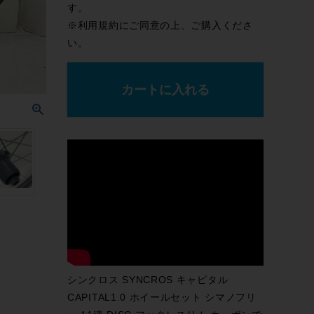
す。
※
利用規約
にご同意の上、ご購入くださ
い。
カートに入れる
シンクロス SYNCROS キャピタル
CAPITAL1.0 ホイールセット シマノフリ