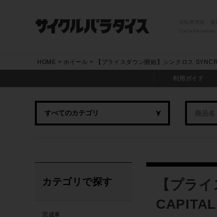
自転車買取・通
CycleParadise
HOME
ホイール
【プライスダウン開始】シンクロス SYNCROS
利用ガイド
カテゴリで探す
【プライ
CAPIT
完成車