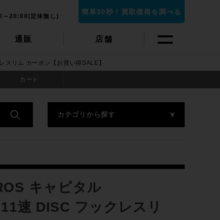
簡単30秒！買取価格を調べる
0～20:00(定休無し)
通販
店舗
ックレスリム カーボン【お買い得SALE】
カート
カテゴリから探す
OS キャピタル
11速 DISC フックレスリ