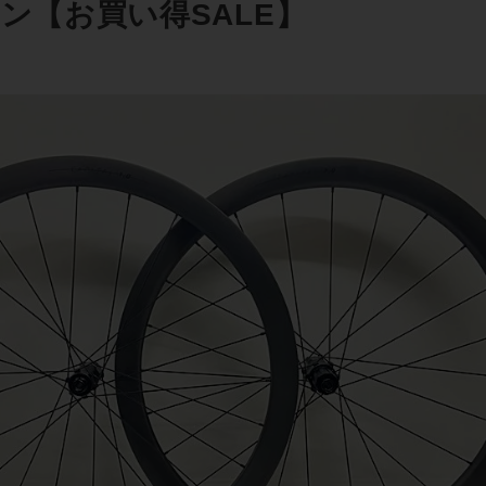
ボン【お買い得SALE】