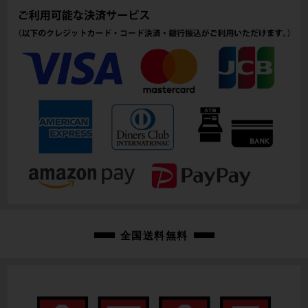
商品コード
cpt-2512190905-wh-037600152
全国送料無料