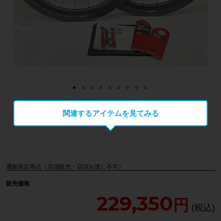
関連するアイテムを見てみる
通販限定商品（店頭販売・店頭お渡し不可）
販売価格
229,350