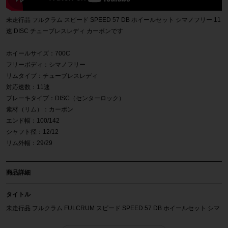
未走行品 フルクラム スピード SPEED 57 DB ホイールセット シマノフリー 11
速 DISC チューブレスレディ カーボンです
ホイールサイズ：700C
フリーボディ：シマノフリー
リムタイプ：チューブレスレディ
対応速数：11速
ブレーキタイプ：DISC（センターロック）
素材（リム）：カーボン
エンド幅：100/142
シャフト径：12/12
リム外幅：29/29
商品詳細
タイトル
未走行品 フルクラム FULCRUM スピード SPEED 57 DB ホイールセット シマ
ノフリー 11速 DISC チューブレスレディ カーボン