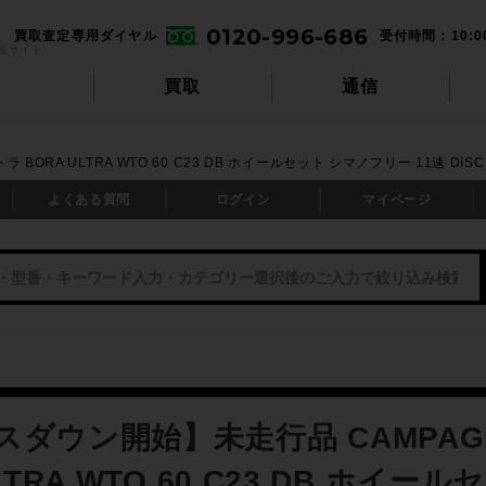
0120-996-686
買取査定専用ダイヤル
受付時間：10:0
販サイト
買取
通信
BORA ULTRA WTO 60 C23 DB ホイールセット シマノフリー 11速 D
よくある質問
ログイン
マイページ
スダウン開始】未走行品 CAMPAG
LTRA WTO 60 C23 DB ホイ