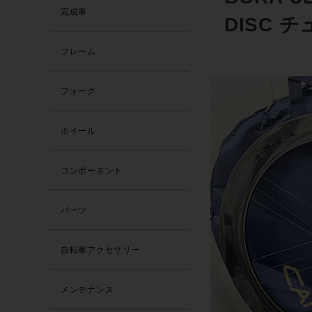
完成車
DISC 
フレーム
フォーク
ホイール
コンポーネント
パーツ
自転車アクセサリー
メンテナンス