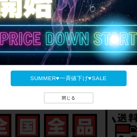
ご案内
SUMMER♥一斉値下げ♥SALE
全国送料無料
閉じる