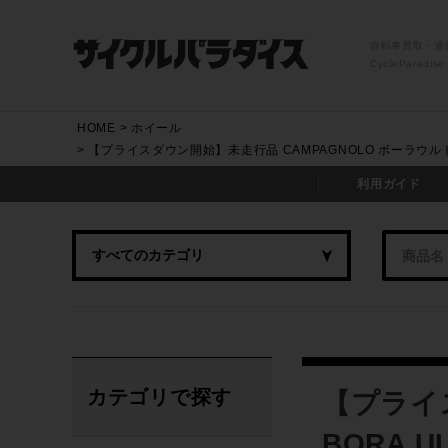
自転車買取・通
CycleParadise
HOME
ホイール
【プライスダウン開始】未走行品 CAMPAGNOLO ボーラウルトラ 
利用ガイド
カテゴリで探す
【プライ
BORA U