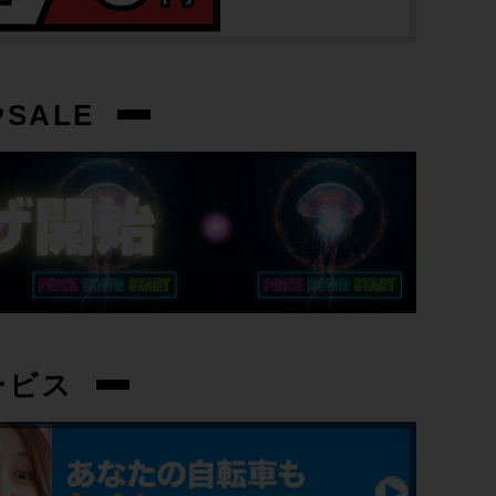
SALE
ービス