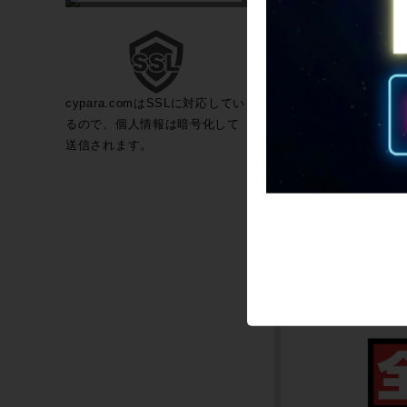
cypara.comはSSLに対応してい
るので、個人情報は暗号化して
送信されます。