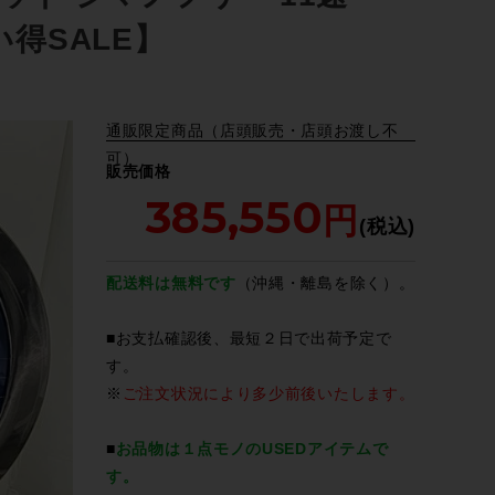
得SALE】
通販限定商品（店頭販売・店頭お渡し不
可）
販売価格
385,550
配送料は無料です
（沖縄・離島を除く）。
■お支払確認後、最短２日で出荷予定で
す。
※
ご注文状況により多少前後いたします。
■
お品物は１点モノのUSEDアイテムで
す。