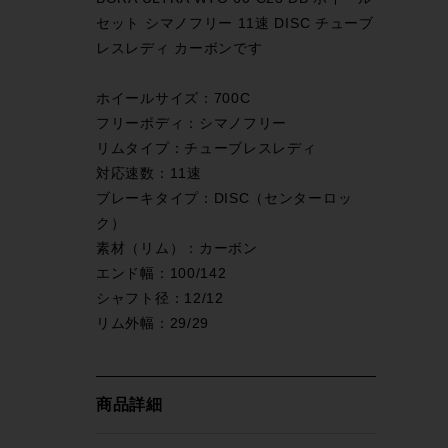
セット シマノフリー 11速 DISC チューブ
レスレディ カーボンです
ホイールサイズ：700C
フリーボディ：シマノフリー
リムタイプ：チューブレスレディ
対応速数：11速
ブレーキタイプ：DISC（センターロッ
ク）
素材（リム）：カーボン
エンド幅：100/142
シャフト径：12/12
リム外幅：29/29
商品詳細