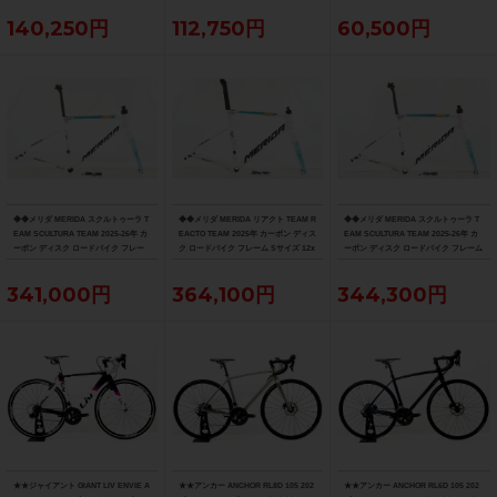
140,250円
112,750円
60,500円
◆◆メリダ MERIDA スクルトゥーラ T
◆◆メリダ MERIDA リアクト TEAM R
◆◆メリダ MERIDA スクルトゥーラ T
EAM SCULTURA TEAM 2025-26年 カ
EACTO TEAM 2025年 カーボン ディス
EAM SCULTURA TEAM 2025-26年 カ
ーボン ディスク ロードバイク フレー
ク ロードバイク フレーム Sサイズ 12x
ーボン ディスク ロードバイク フレーム
ム XXSサイズ 12x100/142mm（サイ
100/142mm 700C（サイクルパラダイ
Sサイズ 12x100/142mm 700C（サイク
クルパラダイス大阪より配送）
ス大阪より配送）
ルパラダイス大阪より配送）
341,000円
364,100円
344,300円
★★ジャイアント GIANT LIV ENVIE A
★★アンカー ANCHOR RL8D 105 202
★★アンカー ANCHOR RL6D 105 202