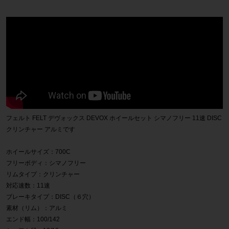
フェルト FELT デヴォックス DEVOX ホイールセット シマノフリー 11速 DISC
クリンチャー アルミです
ホイールサイズ：700C
フリーボディ：シマノフリー
リムタイプ：クリンチャー
対応速数：11速
ブレーキタイプ：DISC（６穴）
素材（リム）：アルミ
エンド幅：100/142