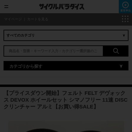
マイページ
｜
カートを見る
カテゴリから探す
【プライスダウン開始】フェルト FELT デヴォック
ス DEVOX ホイールセット シマノフリー 11速 DISC
クリンチャー アルミ【お買い得SALE】