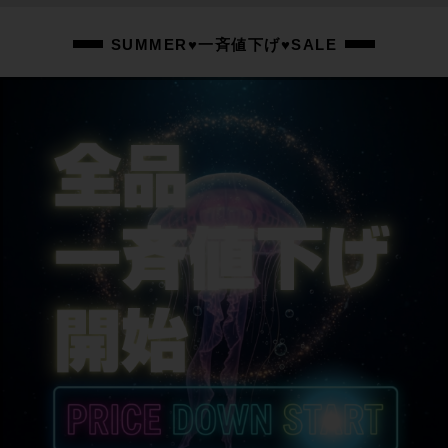
SUMMER♥一斉値下げ♥SALE