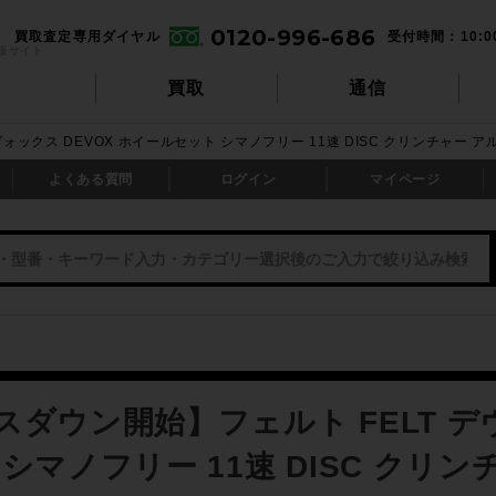
0120-996-686
買取査定専用ダイヤル
受付時間：10:0
販サイト
買取
通信
ォックス DEVOX ホイールセット シマノフリー 11速 DISC クリンチャー ア
よくある質問
ログイン
マイページ
ダウン開始】フェルト FELT デヴ
シマノフリー 11速 DISC クリ