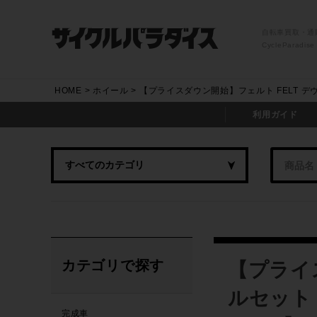
自転車買取・通
CycleParadise
HOME
ホイール
【プライスダウン開始】フェルト FELT デヴ
利用ガイド
カテゴリで探す
【プライス
ルセット 
完成車