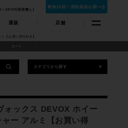
簡単30秒！買取価格を調べる
0～20:00(定休無し)
通販
店舗
ルミ【お買い得SALE】
カート
カテゴリから探す
ォックス DEVOX ホイー
ンチャー アルミ【お買い得