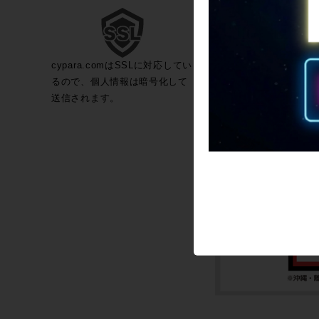
cypara.comはSSLに対応してい
るので、個人情報は暗号化して
送信されます。