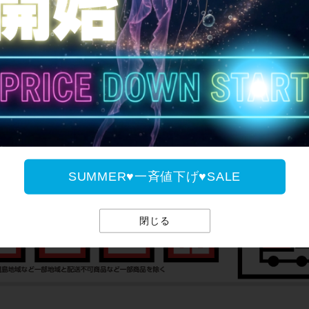
全国送料無料
SUMMER♥一斉値下げ♥SALE
閉じる