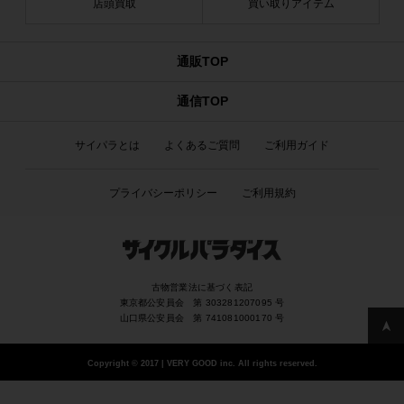
店頭買取
買い取りアイテム
通販TOP
通信TOP
サイパラとは
よくあるご質問
ご利用ガイド
プライバシーポリシー
ご利用規約
古物営業法に基づく表記
東京都公安員会 第 303281207095 号
山口県公安員会 第 741081000170 号
Copyright
©
2017 | VERY GOOD inc. All rights reserved.