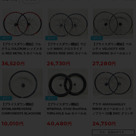
値下げ
値下げ
値下げ
【プライスダウン開始】フル
【プライスダウン開始】マビ
【プライスダウン開始】ベロ
クラム FULCRUM レッドメタ
ック MAVIC クロスライド
シティ VELOCITY ATB
ル RED METAL 5 ホイールセ
CROSS RIDE DISC ホイール
DISC/NOBS ホイールセット
ット シマノフリー 10速 DISC
セット シマノフリー 10速
シマノフリー 11速 DISC クリ
36,520
26,730
27,280
クリンチャー アルミ【お買い
DISC クリンチャー アルミ
ンチャー アルミ【お買い得
得SALE】
【お買い得SALE】
SALE】
値下げ
値下げ
【プライスダウン開始】
【プライスダウン開始】
アラヤ ARAYA/HADLEY
ATOMLAB/REVERSE
WTB/PAUL STi40 Rim/PAUL
RM930 ホイールセット シマ
COMPONENTS BLACKONE
THRU-AXLE hub ホイールセ
ノフリー 10速 DISC クリンチ
リアホイールのみ シングル シ
ット シングルスピード DISC
ャー アルミ
10,010
40,480
24,750
ングルスピード DISC クリン
チューブレスレディ アルミ
チャー アルミ【お買い得
【お買い得SALE】
SALE】
只今、品切れ中です。