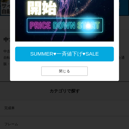
中古のロードバイク通販のご案内
中古のロードバイク ホイール26inch一覧のご案内です。
SUMMER♥一斉値下げ♥SALE
自転車専門店サイクルパラダイスではホイール26inchなどスポーツ自転車を通
販・販売・買取しています。
閉じる
カテゴリで探す
完成車
フレーム