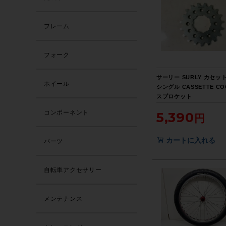
フレーム
フォーク
サーリー SURLY カセッ
ホイール
シングル CASSETTE CO
スプロケット
コンポーネント
5,390
カートに入れる
パーツ
自転車アクセサリー
メンテナンス