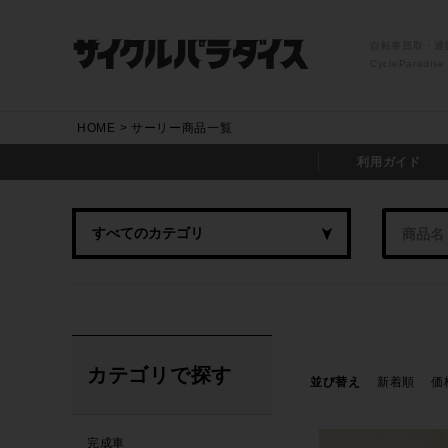
自転車買取・通
CycleParadise
HOME
サーリー商品一覧
利用ガイド
カテゴリで探す
並び替え
新着順
価
完成車