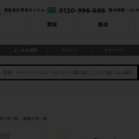
0120-996-686
買取査定専用ダイヤル
受付時間：10:0
販サイト
買取
通信
よくある質問
ログイン
マイページ
格が高い順
価格が安い順