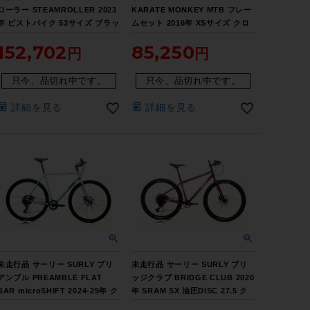
ローラー STEAMROLLER 2023
KARATE MONKEY MTB フレー
年 ピストバイク 53サイズ ブラッ
ムセット 2016年 XSサイズ クロ
ク
モリ オレンジ
152,702
85,250
只今、品切れ中です。
只今、品切れ中です。
詳細を見る
詳細を見る
未走行品 サーリー SURLY プリ
未走行品 サーリー SURLY ブリ
アンブル PREAMBLE FLAT
ッジクラブ BRIDGE CLUB 2020
BAR microSHIFT 2024-25年 ク
年 SRAM SX 油圧DISC 27.5 ク
ロスバイク Mサイズ スカイリム
ロモリ マウンテンバイク Sサイ