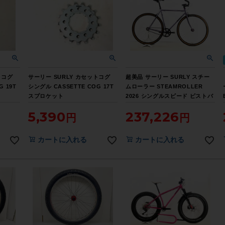
トコグ
サーリー SURLY カセットコグ
超美品 サーリー SURLY スチー
G 19T
シングル CASSETTE COG 17T
ムローラー STEAMROLLER
スプロケット
2026 シングルスピード ピストバ
イク 53サイズ アンクシャスラベ
5,390
237,226
ンダー ☆
カートに入れる
カートに入れる