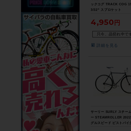
ックコグ TRACK COG 1
3/32” スプロケット
4,950
只今、品切れ中で
詳細を見る
サーリー SURLY スチー
ー STEAMROLLER 202
グルスピード ピストバイク
イズ ブラック