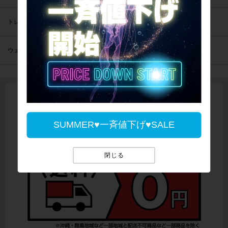
トレーニング
ウェア
SUMMER♥一斉値下げ♥SALE
閉じる