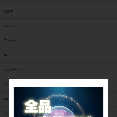
完成車
フレーム
フォーク
ホイール
コンポーネント
パーツ
自転車アクセサリー
メンテナンス