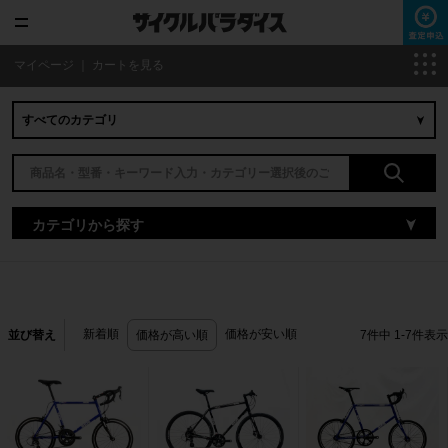
マイページ
｜
カートを見る
カテゴリから探す
新着順
価格が安い順
並び替え
価格が高い順
7
件中
1
-
7
件表示