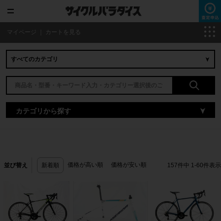
マイページ
｜
カートを見る
カテゴリから探す
価格が高い順
価格が安い順
並び替え
新着順
157
件中
1
-
60
件表示