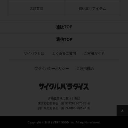
店頭買取
買い取りアイテム
通販TOP
通信TOP
サイパラとは
よくあるご質問
ご利用ガイド
プライバシーポリシー
ご利用規約
古物営業法に基づく表記
東京都公安員会 第 303281207095 号
山口県公安員会 第 741081000170 号
Copyright
©
2017 | VERY GOOD inc. All rights reserved.