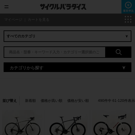
マイページ
｜
カートを見る
カテゴリから探す
並び替え
新着順
価格が高い順
価格が安い順
490
件中
61
-
120
件表示