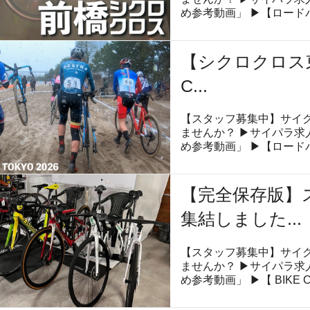
め参考動画」 ▶︎【ロー
【シクロクロス東京
C...
【スタッフ募集中】サイ
ませんか？ ▶︎サイパラ
め参考動画」 ▶︎【ロー
【完全保存版】
集結しました...
【スタッフ募集中】サイ
ませんか？ ▶︎サイパラ
め参考動画」 ▶︎【 BIKE 