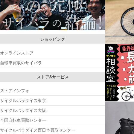
ショッピング
オンラインストア
自転車買取のサイパラ
ストア&サービス
ストアインフォ
サイクルパラダイス東京
サイクルパラダイス大阪
全国自転車買取センター
サイクルパラダイス西日本買取センター