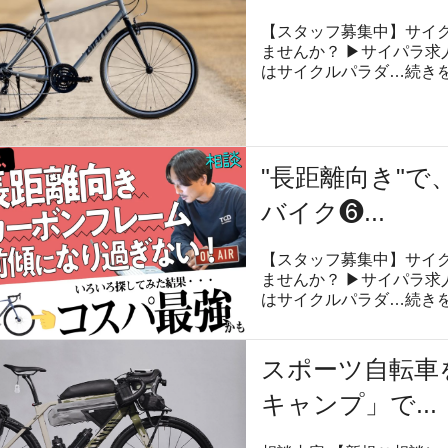
【スタッフ募集中】サイ
ませんか？ ▶︎サイパラ求
はサイクルパラダ…
続き
"長距離向き"で
バイク❻...
【スタッフ募集中】サイ
ませんか？ ▶︎サイパラ求
はサイクルパラダ…
続き
スポーツ自転車
キャンプ」で...