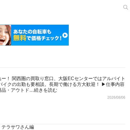
ー！ 関西圏の買取り窓口、大阪ECセンターではアルバイト
バイクの出勤も要相談。長期で働ける方大歓迎！ ▶︎仕事内容
用品・アウトド…
続きを読む
2026/08/06
!】 テラサワさん編