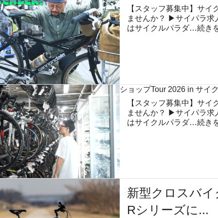
【スタッフ募集中】サイ
ませんか？ ▶︎サイパラ求
はサイクルパラダ…
続き
ショップTour 2026 in 
【スタッフ募集中】サイ
ませんか？ ▶︎サイパラ求
はサイクルパラダ…
続き
新型クロスバイ
Rシリーズに...