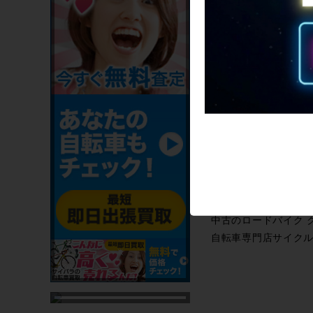
中古のロードバ
中古のロードバイク 
自転車専門店サイクル