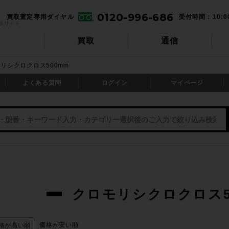
0120-996-686
買取査定専用ダイヤル
受付時間：10:0
販サイト
買取
通信
リシクロクロス500mm
よくある質問
ログイン
マイページ
クロモリシクロクロス5
価格が安い順
格が高い順