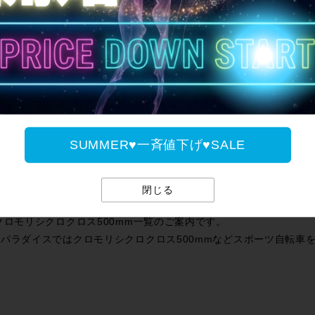
サイパラのお買取サ
SUMMER♥一斉値下げ♥SALE
閉じる
イク通販のご案内
クロモリシクロクロス500mm一覧のご案内です。
パラダイスではクロモリシクロクロス500mmなどスポーツ自転車