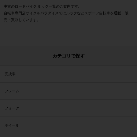
中古のロードバイク ルック一覧のご案内です。
自転車専門店サイクルパラダイスではルックなどスポーツ自転車を通販・販
売・買取しています。
カテゴリで探す
完成車
フレーム
フォーク
ホイール