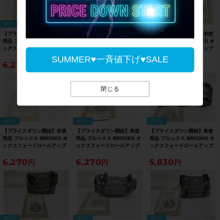
値下げ
値下げ
値下げ
【プライスダウン開始】未使
【プライスダウン開始】未使
【プライスダウン開始】未使
用品 ブルックス BROOKS オ
用品 ブルックス BROOKS オ
用品 ブルックス BROOKS オ
ックスフォードロールアップ
ックスフォードロールアップ
ックスフォードロールアップ
レインケープ JOHN
レインケープ JOHN
レインケープ JOHN
SUMMER♥一斉値下げ♥SALE
6,270
6,270
6,270
BOULTBEE OXFORD
BOULTBEE OXFORD
BOULTBEE OXFORD
RAINCAPE レインポンチョ M
RAINCAPE レインポンチョ M
RAINCAPE レインポンチョ S
サイズ カーキ【お買い得
サイズ カーキ【お買い得
サイズ カーキ【お買い得
SALE】
SALE】
SALE】
閉じる
値下げ
値下げ
値下げ
【プライスダウン開始】未使
【プライスダウン開始】未使
【プライスダウン開始】未使
用品 ブルックス BROOKS オ
用品 ブルックス BROOKS オ
用品 ブルックス BROOKS オ
ックスフォードロールアップ
ックスフォードロールアップ
ックスフォードロールアップ
レインケープ JOHN
レインケープ JOHN
レインケープ JOHN
6,270
6,270
5,830
BOULTBEE OXFORD
BOULTBEE OXFORD
BOULTBEE OXFORD
RAINCAPE レインポンチョ S
RAINCAPE レインポンチョ S
RAINCAPE レインポンチョ M
サイズ カーキ【お買い得
サイズ カーキ【お買い得
サイズ カーキ【お買い得
SALE】
SALE】
SALE】
値下げ
値下げ
値下げ