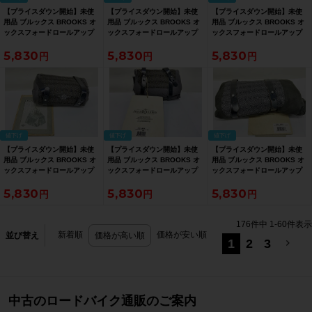
【プライスダウン開始】未使
【プライスダウン開始】未使
【プライスダウン開始】未使
用品 ブルックス BROOKS オ
用品 ブルックス BROOKS オ
用品 ブルックス BROOKS オ
ックスフォードロールアップ
ックスフォードロールアップ
ックスフォードロールアップ
レインケープ JOHN
レインケープ JOHN
レインケープ JOHN
5,830
5,830
5,830
BOULTBEE OXFORD
BOULTBEE OXFORD
BOULTBEE OXFORD
RAINCAPE レインポンチョ M
RAINCAPE レインポンチョ S
RAINCAPE レインポンチョ S
サイズ グレー【お買い得
サイズ カーキ【お買い得
サイズ グレー【お買い得
SALE】
SALE】
SALE】
値下げ
値下げ
値下げ
【プライスダウン開始】未使
【プライスダウン開始】未使
【プライスダウン開始】未使
用品 ブルックス BROOKS オ
用品 ブルックス BROOKS オ
用品 ブルックス BROOKS オ
ックスフォードロールアップ
ックスフォードロールアップ
ックスフォードロールアップ
レインケープ JOHN
レインケープ JOHN
レインケープ JOHN
5,830
5,830
5,830
BOULTBEE OXFORD
BOULTBEE OXFORD
BOULTBEE OXFORD
RAINCAPE レインポンチョ S
RAINCAPE レインポンチョ S
RAINCAPE レインポンチョ L
サイズ グレー【お買い得
サイズ グレー【お買い得
サイズ カーキ【お買い得
SALE】
SALE】
SALE】
176
件中
1
-
60
件表示
新着順
価格が安い順
並び替え
価格が高い順
1
2
3
中古のロードバイク通販のご案内