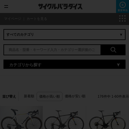
マイページ
｜
カートを見る
カテゴリから探す
新着順
価格が安い順
並び替え
価格が高い順
176
件中
1
-
60
件表示