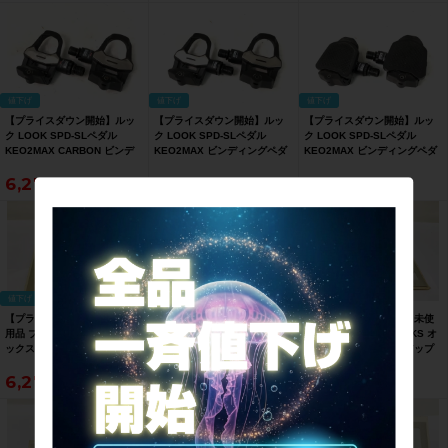
値下げ
値下げ
値下げ
【プライスダウン開始】ルッ
【プライスダウン開始】ルッ
【プライスダウン開始】ルッ
ク LOOK SPD-SLペダル
ク LOOK SPD-SLペダル
ク LOOK SPD-SLペダル
KEO2MAX CARBON ビンデ
KEO2MAX ビンディングペダ
KEO2MAX ビンディングペダ
ィングペダル カーボン【お買
ル【お買い得SALE】
ル【お買い得SALE】
6,270
6,270
6,270
い得SALE】
値下げ
値下げ
値下げ
【プライスダウン開始】未使
【プライスダウン開始】未使
【プライスダウン開始】未使
用品 ブルックス BROOKS オ
用品 ブルックス BROOKS オ
用品 ブルックス BROOKS オ
ックスフォードロールアップ
ックスフォードロールアップ
ックスフォードロールアップ
レインケープ JOHN
レインケープ JOHN
レインケープ JOHN
6,270
6,270
6,270
BOULTBEE OXFORD
BOULTBEE OXFORD
BOULTBEE OXFORD
RAINCAPE ポンチョ XLサイ
RAINCAPE ポンチョ XLサイ
RAINCAPE レインポンチョ L
ズ カーキ【お買い得SALE】
ズ カーキ【お買い得SALE】
サイズ グレー【お買い得
SALE】