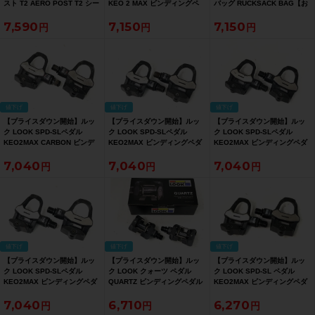
スト T2 AERO POST T2 シー
KEO 2 MAX ビンディングペ
バッグ RUCKSACK BAG【お
トポスト カーボン【お買い得
ダル【お買い得SALE】
買い得SALE】
7,590
7,150
7,150
SALE】
値下げ
値下げ
値下げ
【プライスダウン開始】ルッ
【プライスダウン開始】ルッ
【プライスダウン開始】ルッ
ク LOOK SPD-SLペダル
ク LOOK SPD-SLペダル
ク LOOK SPD-SLペダル
KEO2MAX CARBON ビンデ
KEO2MAX ビンディングペダ
KEO2MAX ビンディングペダ
ィングペダル カーボン【お買
ル【お買い得SALE】
ル【お買い得SALE】
7,040
7,040
7,040
い得SALE】
値下げ
値下げ
値下げ
【プライスダウン開始】ルッ
【プライスダウン開始】ルッ
【プライスダウン開始】ルッ
ク LOOK SPD-SLペダル
ク LOOK クォーツ ペダル
ク LOOK SPD-SL ペダル
KEO2MAX ビンディングペダ
QUARTZ ビンディングペダル
KEO2MAX ビンディングペダ
ル【お買い得SALE】
【お買い得SALE】
ル【お買い得SALE】
7,040
6,710
6,270