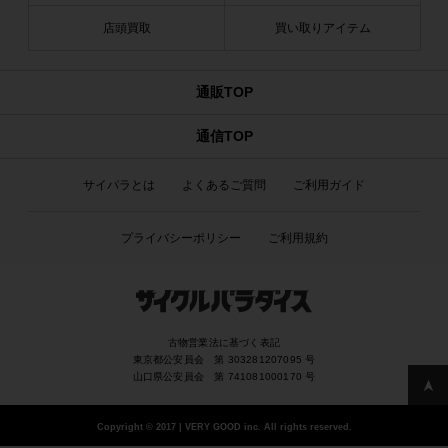
店頭買取
買い取りアイテム
通販TOP
通信TOP
サイパラとは
よくあるご質問
ご利用ガイド
プライバシーポリシー
ご利用規約
古物営業法に基づく表記
東京都公安員会 第 303281207095 号
山口県公安員会 第 741081000170 号
Copyright
©
2017 | VERY GOOD inc. All rights reserved.