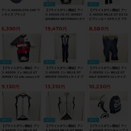
値下げ
値下げ
アソス ASSOS GTO CAP ワ
【プライスダウン開始】アソ
【プライスダウン開始】アソ
ンサイズ ブラック
ス ASSOS CG GT JERSEY
ス ASSOS MILLE GT 2/3 C2
QHUBEKA NEXTHASH Lサイ
ビブニッカー XSサイズ ブラ
ズ【お買い得SALE】
ック【お買い得SALE】
5,390
19,470
8,580
値下げ
値下げ
値下げ
【プライスダウン開始】アソ
【プライスダウン開始】アソ
【プライスダウン開始】アソ
ス ASSOS ミレ MILLE GT
ス ASSOS ミレ MILLE GT
ス ASSOS ミレ MILLE GT
JERSEY C2 alfa romeo Lサ
WINTER TIGHTS Lサイズ ブ
HALF SHORTS C2 Lサイズ
イズ【お買い得SALE】
ラック【お買い得SALE】
ブラック【お買い得SALE】
9,130
13,310
10,230
値下げ
値下げ
値下げ
【プライスダウン開始】アソ
【プライスダウン開始】アソ
【プライスダウン開始】アソ
ス ASSOS ミレ MILLE GT
ス ASSOS MILLE GT WIND
ス ASSOS サマーキャップ ク