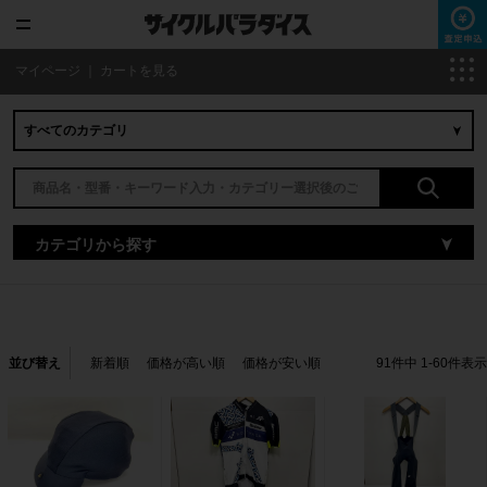
マイページ
｜
カートを見る
カテゴリから探す
並び替え
新着順
価格が高い順
価格が安い順
91
件中
1
-
60
件表示