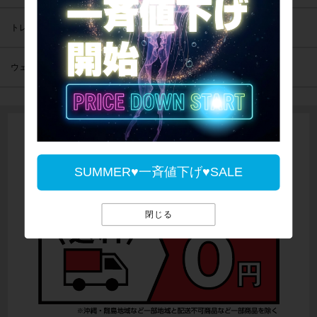
トレーニング
ウェア
SUMMER♥一斉値下げ♥SALE
閉じる