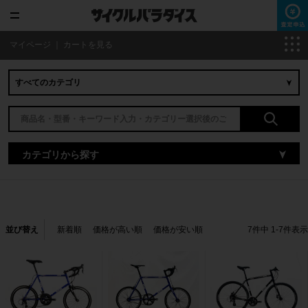
マイページ
｜
カートを見る
カテゴリから探す
並び替え
新着順
価格が高い順
価格が安い順
7
件中
1
-
7
件表示