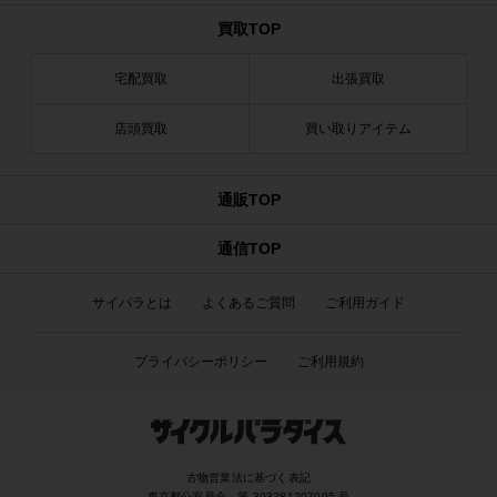
買取TOP
宅配買取
出張買取
店頭買取
買い取りアイテム
通販TOP
通信TOP
サイパラとは
よくあるご質問
ご利用ガイド
プライバシーポリシー
ご利用規約
古物営業法に基づく表記
東京都公安員会 第 303281207095 号