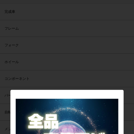
完成車
フレーム
フォーク
ホイール
コンポーネント
パーツ
自転車アクセサリー
メンテナンス